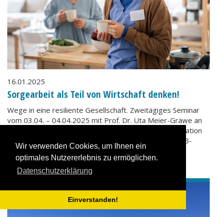
16.01.2025
Sorgearbeit als Teil von Wirtschaft denken!
Wege in eine resiliente Gesellschaft. Zweitägiges Seminar
vom 03.04. – 04.04.2025 mit Prof. Dr. Uta Meier-Gräwe an
der Akademie für politische Bildung Tutzing in Kooperation
mit der Justus-Liebig-Universität Gießen und dem KAB-
Wir verwenden Cookies, um Ihnen ein
Bildungswerk.
optimales Nutzererlebnis zu ermöglichen.
mehr
Datenschutzerklärung
Einverstanden!