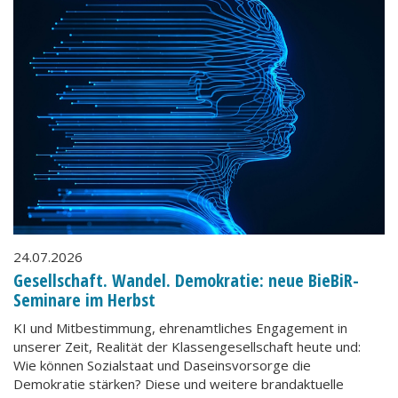
24.07.2026
Gesellschaft. Wandel. Demokratie: neue BieBiR-
Seminare im Herbst
KI und Mitbestimmung, ehrenamtliches Engagement in
unserer Zeit, Realität der Klassengesellschaft heute und:
Wie können Sozialstaat und Daseinsvorsorge die
Demokratie stärken? Diese und weitere brandaktuelle