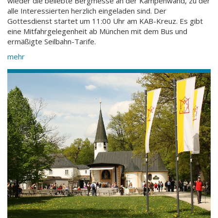
wieder die beliebte Bergmesse an der Kampenwand, zu der
alle Interessierten herzlich eingeladen sind. Der
Gottesdienst startet um 11:00 Uhr am KAB-Kreuz. Es gibt
eine Mitfahrgelegenheit ab München mit dem Bus und
ermäßigte Seilbahn-Tarife.
mehr