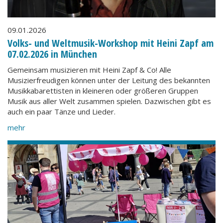
09.01.2026
Volks- und Weltmusik-Workshop mit Heini Zapf am
07.02.2026 in München
Gemeinsam musizieren mit Heini Zapf & Co! Alle
Musizierfreudigen können unter der Leitung des bekannten
Musikkabarettisten in kleineren oder größeren Gruppen
Musik aus aller Welt zusammen spielen. Dazwischen gibt es
auch ein paar Tänze und Lieder.
mehr