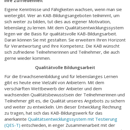
Ihre Zufriedenheit
Eigene Kenntnisse und Fähigkeiten wachsen, wenn man sie
weitergibt. Wer an KAB-Bildungsangeboten teilnimmt, um
sich weiter zu bilden, tut dies aus eigener Motivation,
lebenslang zu lernen. Mit dem Qualitätsentwicklungssystem
legen wir die Basis für qualitätsvolle KAB-Bildungsarbeit.
Daran können Sie mit gestalten. Sie erweitern Ihren Horizont
für Verantwortung und Ihre Kompetenz. Die KAB wünscht
sich zufriedene Teilnehmerinnen und Teilnehmer, die auch
gerne wieder kommen.
Qualitätvolle Bildungsarbeit
Für die Erwachsenenbildung und für lebenslanges Lernen
gibt es heute eine Vielzahl von Anbietern. Mit dem
verschärften Wettbewerb der Anbieter und dem
wachsenden Qualitätsbewusstsein der Teilnehmerinnen und
Teilnehmer gilt es, die Qualität unseres Angebots zu sichern
und weiter zu entwickeln. Um dieser Entwicklung Rechnung
zu tragen, hat sich das KAB-Bildungswerk für das
anerkannte
Qualitätsentwicklungssystem mit Testierung
(QES-T)
entschieden, in enger Zusammenarbeit mit der