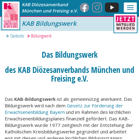
KAB Diözesanverband
Me
München und Freising e.V.
anz
KAB Bildungswerk
Startseite
Bildungswerk
Das Bildungswerk
des KAB Diözesanverbands München und
Freising e.V.
Das
KAB-Bildungswerk
ist als gemeinnützig anerkannt. Das
Bildungswerk wird nach dem
Gesetz zur Förderung der
Erwachsenenbildung Bayern
und im Rahmen des kirchlichen
Erwachsenenbildungsplanes finanziell gefördert. Das KAB-
Bildungswerk wurde 1977 zeitgleich mit der Entstehung der
Katholischen Kreisbildungswerke gegründet und arbeitet
eng mit diesen und anderen kirchlichen Bildungsträgern