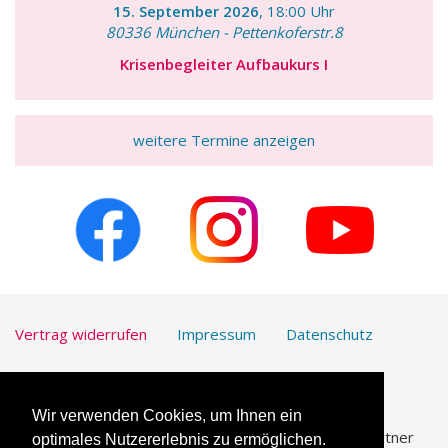
15. September 2026
, 18:00 Uhr
80336 München - Pettenkoferstr.8
Krisenbegleiter Aufbaukurs I
weitere Termine anzeigen
Vertrag widerrufen
Impressum
Datenschutz
Kontakt
Downloads
Wir verwenden Cookies, um Ihnen ein
UmfrageOnline.com ist unser vertrauenswürdiger Partner
optimales Nutzererlebnis zu ermöglichen.