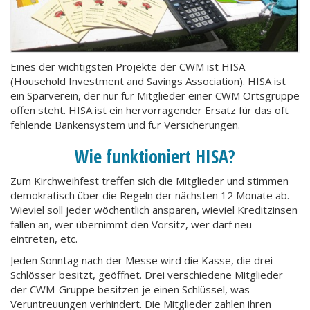
Eines der wichtigsten Projekte der CWM ist HISA
(Household Investment and Savings Association). HISA ist
ein Sparverein, der nur für Mitglieder einer CWM Ortsgruppe
offen steht. HISA ist ein hervorragender Ersatz für das oft
fehlende Bankensystem und für Versicherungen.
Wie funktioniert HISA?
Zum Kirchweihfest treffen sich die Mitglieder und stimmen
demokratisch über die Regeln der nächsten 12 Monate ab.
Wieviel soll jeder wöchentlich ansparen, wieviel Kreditzinsen
fallen an, wer übernimmt den Vorsitz, wer darf neu
eintreten, etc.
Jeden Sonntag nach der Messe wird die Kasse, die drei
Schlösser besitzt, geöffnet. Drei verschiedene Mitglieder
der CWM-Gruppe besitzen je einen Schlüssel, was
Veruntreuungen verhindert. Die Mitglieder zahlen ihren