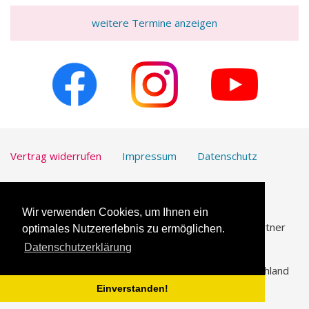
weitere Termine anzeigen
Vertrag widerrufen
Impressum
Datenschutz
Kontakt
Downloads
Wir verwenden Cookies, um Ihnen ein
UmfrageOnline.com ist unser vertrauenswürdiger Partner
optimales Nutzererlebnis zu ermöglichen.
für die
Erstellung von Online-Umfragen
.
Datenschutzerklärung
© 2026 Katholische Arbeitnehmer-Bewegung Deutschland
(KAB)
Einverstanden!