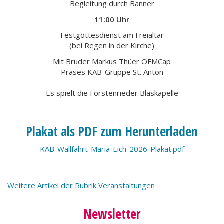
Begleitung durch Banner
11:00 Uhr
Festgottesdienst am Freialtar
(bei Regen in der Kirche)
Mit Bruder Markus Thüer OFMCap
Präses KAB-Gruppe St. Anton
Es spielt die Forstenrieder Blaskapelle
Plakat als PDF zum Herunterladen
KAB-Wallfahrt-Maria-Eich-2026-Plakat.pdf
Weitere Artikel der Rubrik Veranstaltungen
Newsletter