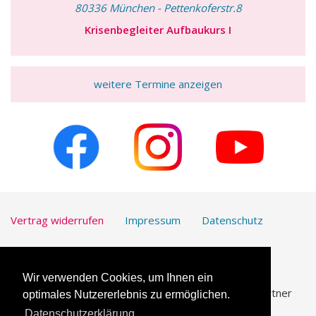
80336 München - Pettenkoferstr.8
Krisenbegleiter Aufbaukurs I
weitere Termine anzeigen
Vertrag widerrufen
Impressum
Datenschutz
Kontakt
Downloads
Wir verwenden Cookies, um Ihnen ein
UmfrageOnline.com ist unser vertrauenswürdiger Partner
optimales Nutzererlebnis zu ermöglichen.
für die
Erstellung von Online-Umfragen
.
Datenschutzerklärung