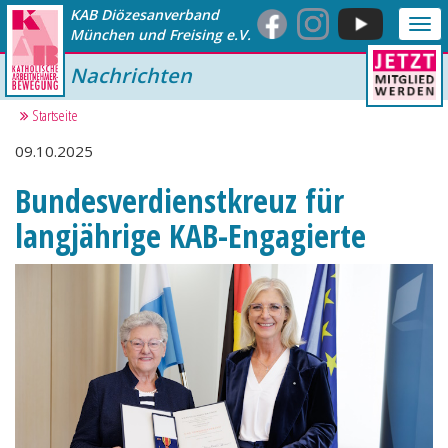
KAB Diözesanverband
Me
München und Freising e.V.
anz
Nachrichten
Startseite
09.10.2025
Bundesverdienstkreuz für
langjährige KAB-Engagierte