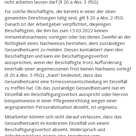
nicht arbeiten lassen darf (§ 20 a Abs. 3 IfSG).
Für solche Beschäftigte, die bereits in einer der oben
genannten Einrichtungen tätig sind, gilt § 20 a Abs. 2 IfSG:
Danach ist der Arbeitgeber verpflichtet, diejenigen
Beschäftigten, die ihm bis zum 15.03.2022 keinen
Immunitätsnachweis vorlegen oder bei denen Zweifel an der
Richtigkeit eines Nachweises bestehen, dem zuständigen
Gesundheitsamt zu melden. Dieses kontaktiert dann den
Beschäftigten und kann ein Beschäftigungsverbot
aussprechen, wenn der Beschäftigte trotz Aufforderung
innerhalb einer angemessenen Frist keinen Nachweis vorlegt
(§ 20 a Abs. 5 IfSG). „Kann“ bedeutet, dass das
Gesundheitsamt eine Ermessensentscheidung im Einzelfall
zu treffen hat. Ob das zuständige Gesundheitsamt nun im
Einzelfall ein Beschäftigungsverbot ausspricht oder hiervon
beispielsweise in einer Pflegeeinrichtung wegen einer
angespannten Personalsituation absieht, ist ungewiss.
Mitarbeiter können sich nicht darauf verlassen, dass das
Gesundheitsamt im konkreten Einzelfall von einem
Beschäftigungsverbot absieht. Widerspruch und
Anfechtungsklage gegen eine Anordnung vom