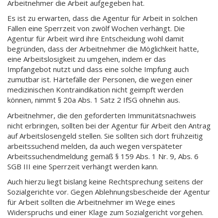
Arbeitnehmer die Arbeit aufgegeben hat.
Es ist zu erwarten, dass die Agentur für Arbeit in solchen
Fällen eine Sperrzeit von zwölf Wochen verhängt. Die
Agentur für Arbeit wird ihre Entscheidung wohl damit
begründen, dass der Arbeitnehmer die Möglichkeit hatte,
eine Arbeitslosigkeit zu umgehen, indem er das
Impfangebot nutzt und dass eine solche Impfung auch
zumutbar ist. Härtefälle der Personen, die wegen einer
medizinischen Kontraindikation nicht geimpft werden
können, nimmt § 20a Abs. 1 Satz 2 IfSG ohnehin aus.
Arbeitnehmer, die den geforderten Immunitätsnachweis
nicht erbringen, sollten bei der Agentur für Arbeit den Antrag
auf Arbeitslosengeld stellen. Sie sollten sich dort frühzeitig
arbeitssuchend melden, da auch wegen verspäteter
Arbeitssuchendmeldung gemäß § 159 Abs. 1 Nr. 9, Abs. 6
SGB III eine Sperrzeit verhängt werden kann.
Auch hierzu liegt bislang keine Rechtsprechung seitens der
Sozialgerichte vor. Gegen Ablehnungsbescheide der Agentur
für Arbeit sollten die Arbeitnehmer im Wege eines
Widerspruchs und einer Klage zum Sozialgericht vorgehen.