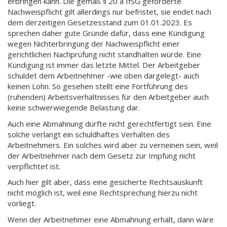
erbringen kann. Die gemäß § 20 a IfSG geforderte
Nachweispflicht gilt allerdings nur befristet, sie endet nach
dem derzeitigen Gesetzesstand zum 01.01.2023. Es
sprechen daher gute Gründe dafür, dass eine Kündigung
wegen Nichterbringung der Nachweispflicht einer
gerichtlichen Nachprüfung nicht standhalten würde. Eine
Kündigung ist immer das letzte Mittel. Der Arbeitgeber
schuldet dem Arbeitnehmer -wie oben dargelegt- auch
keinen Lohn. So gesehen stellt eine Fortführung des
(ruhenden) Arbeitsverhältnisses für den Arbeitgeber auch
keine schwerwiegende Belastung dar.
Auch eine Abmahnung dürfte nicht gerechtfertigt sein. Eine
solche verlangt ein schuldhaftes Verhalten des
Arbeitnehmers. Ein solches wird aber zu verneinen sein, weil
der Arbeitnehmer nach dem Gesetz zur Impfung nicht
verpflichtet ist.
Auch hier gilt aber, dass eine gesicherte Rechtsauskunft
nicht möglich ist, weil eine Rechtsprechung hierzu nicht
vorliegt.
Wenn der Arbeitnehmer eine Abmahnung erhält, dann wäre