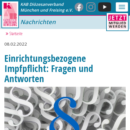
KAB Diözesanverband
Me
München und Freising e.V.
anz
Nachrichten
Startseite
08.02.2022
Einrichtungsbezogene
Impfpflicht: Fragen und
Antworten