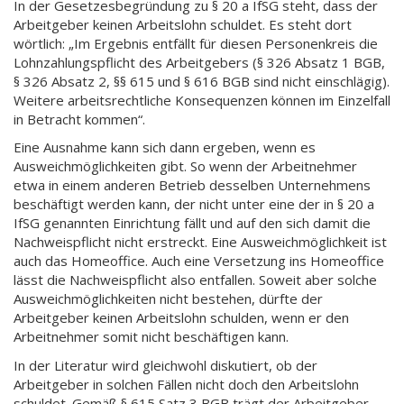
In der Gesetzesbegründung zu § 20 a IfSG steht, dass der
Arbeitgeber keinen Arbeitslohn schuldet. Es steht dort
wörtlich: „Im Ergebnis entfällt für diesen Personenkreis die
Lohnzahlungspflicht des Arbeitgebers (§ 326 Absatz 1 BGB,
§ 326 Absatz 2, §§ 615 und § 616 BGB sind nicht einschlägig).
Weitere arbeitsrechtliche Konsequenzen können im Einzelfall
in Betracht kommen“.
Eine Ausnahme kann sich dann ergeben, wenn es
Ausweichmöglichkeiten gibt. So wenn der Arbeitnehmer
etwa in einem anderen Betrieb desselben Unternehmens
beschäftigt werden kann, der nicht unter eine der in § 20 a
IfSG genannten Einrichtung fällt und auf den sich damit die
Nachweispflicht nicht erstreckt. Eine Ausweichmöglichkeit ist
auch das Homeoffice. Auch eine Versetzung ins Homeoffice
lässt die Nachweispflicht also entfallen. Soweit aber solche
Ausweichmöglichkeiten nicht bestehen, dürfte der
Arbeitgeber keinen Arbeitslohn schulden, wenn er den
Arbeitnehmer somit nicht beschäftigen kann.
In der Literatur wird gleichwohl diskutiert, ob der
Arbeitgeber in solchen Fällen nicht doch den Arbeitslohn
schuldet. Gemäß § 615 Satz 3 BGB trägt der Arbeitgeber