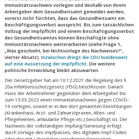
Immunitätsnachweis vorlegen und deshalb von ihrem
Arbeitgeber dem Gesundheitsamt gemeldet werden,
vorerst nicht fürchten, dass das Gesundheitsamt ein
Beschäftigungsverbot ausspricht. Bis zum tatsächlichen
Vollzug der Impfpflicht und einem Beschäftigungsverbot
des Gesundheitsamtes können Beschäftigte ohne
Immunitätsnachweis weiterarbeiten (siehe Frage 1,
„Was geschieht, bei Nichtvorlage des Nachweises?“,
vierter Absatz).
Inzwischen dringt die CDU bundesweit
auf eine Aussetzung der Impfpflicht
. Die weitere
politische Entwicklung bleibt abzuwarten.
Der Gesetzgeber hat am 10.12.2021 die Regelung des §
20a Infektionsschutzgesetz (IfSG) beschlossen. Danach
muss der Arbeitnehmer gegenüber dem Arbeitgeber bis
zum 15.03.2022 einen Immunitätsnachweis gegen COVID-
19 vorlegen, soweit er in den dort genannten Einrichtungen
(Krankenhaus, Arzt- und Zahnarztpraxen, Alten- und
Pflegeheimen, ambulante Pflege etc.) beschäftigt ist. Der
Nachweis der vollständigen Impfung/Genesung erfolgt
durch Vorlage des Impfpasses, des digitalen Impf-Codes
oder des mit Labordaten versehenen Genesenen-