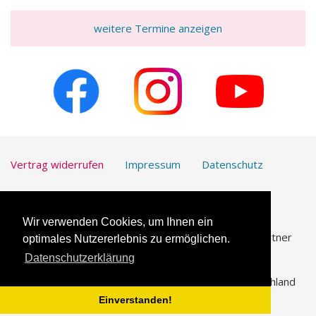
weitere Termine anzeigen
Vertrag widerrufen
Impressum
Datenschutz
Kontakt
Downloads
Wir verwenden Cookies, um Ihnen ein
UmfrageOnline.com ist unser vertrauenswürdiger Partner
optimales Nutzererlebnis zu ermöglichen.
für die
Erstellung von Online-Umfragen
.
Datenschutzerklärung
© 2026 Katholische Arbeitnehmer-Bewegung Deutschland
(KAB)
Einverstanden!