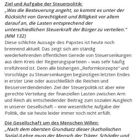
Ziel und Aufgabe der Steuerpolitik:
„Was die Besteuerung angeht, so kommt es unter der
Rücksicht von Gerechtigkeit und Billigkeit vor allem
darauf an, die Lasten entsprechend der
unterschiedlichen Steuerkraft der Bürger zu verteilen.“
(MM 132)
Diese schlichte Aussage des Papstes ist heute noch
brennend aktuell. Das zeigt sich am ständig
wiederkehrenden öffentlichen Gerede von Steuersenkungen
aus dem Kreis der Regierungsparteien – was sehr häufig
irreführend ist. Denn alle bisherigen „Reformkonzepte“ und
Vorschläge zu Steuersenkungen begünstigen letzten Endes
in erster Linie oder ausschließlich die Reichen und
Besserverdiendenden. Ziel der Steuerpolitik ist aber eine
gerechte Verteilung der finanziellen Lasten zwischen Arm
und Reich als entscheidender Beitrag zum sozialen Ausgleich
in unserer Gesellschaft – eine wesentliche Aufgabe der
Politik, die sie heute leider immer noch nicht erfüllt.
Die Gesellschaft um des Menschen Willen:
„Nach dem obersten Grundsatz dieser (katholischen
Sozial-)Lehre muss der Mensch der Träger, Schöpfer und