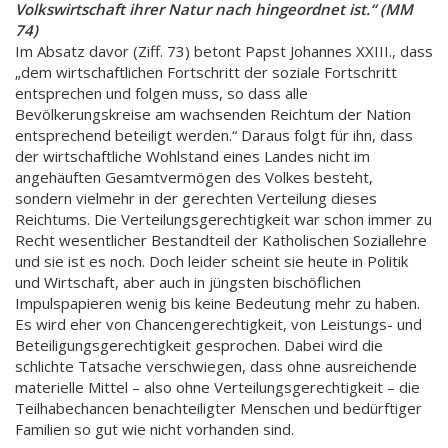
Volkswirtschaft ihrer Natur nach hingeordnet ist.“ (MM
74)
Im Absatz davor (Ziff. 73) betont Papst Johannes XXIII., dass
„dem wirtschaftlichen Fortschritt der soziale Fortschritt
entsprechen und folgen muss, so dass alle
Bevölkerungskreise am wachsenden Reichtum der Nation
entsprechend beteiligt werden.“ Daraus folgt für ihn, dass
der wirtschaftliche Wohlstand eines Landes nicht im
angehäuften Gesamtvermögen des Volkes besteht,
sondern vielmehr in der gerechten Verteilung dieses
Reichtums. Die Verteilungsgerechtigkeit war schon immer zu
Recht wesentlicher Bestandteil der Katholischen Soziallehre
und sie ist es noch. Doch leider scheint sie heute in Politik
und Wirtschaft, aber auch in jüngsten bischöflichen
Impulspapieren wenig bis keine Bedeutung mehr zu haben.
Es wird eher von Chancengerechtigkeit, von Leistungs- und
Beteiligungsgerechtigkeit gesprochen. Dabei wird die
schlichte Tatsache verschwiegen, dass ohne ausreichende
materielle Mittel – also ohne Verteilungsgerechtigkeit – die
Teilhabechancen benachteiligter Menschen und bedürftiger
Familien so gut wie nicht vorhanden sind.