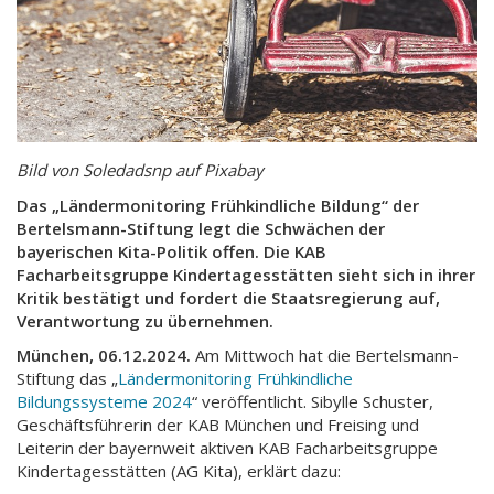
Bild von Soledadsnp auf Pixabay
Das „Ländermonitoring Frühkindliche Bildung“ der
Bertelsmann-Stiftung legt die Schwächen der
bayerischen Kita-Politik offen. Die KAB
Facharbeitsgruppe Kindertagesstätten sieht sich in ihrer
Kritik bestätigt und fordert die Staatsregierung auf,
Verantwortung zu übernehmen.
München, 06.12.2024.
Am Mittwoch hat die Bertelsmann-
Stiftung das „
Ländermonitoring Frühkindliche
Bildungssysteme 2024
“ veröffentlicht. Sibylle Schuster,
Geschäftsführerin der KAB München und Freising und
Leiterin der bayernweit aktiven KAB Facharbeitsgruppe
Kindertagesstätten (AG Kita), erklärt dazu: