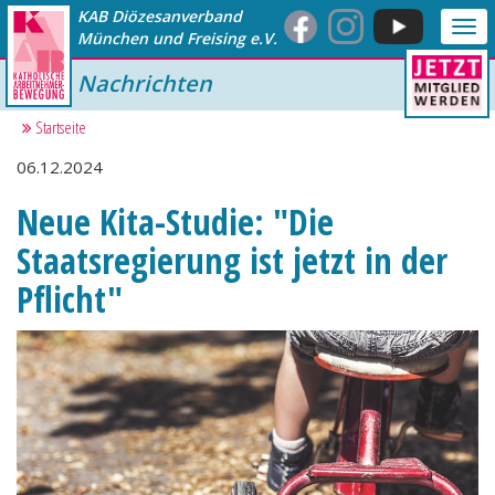
KAB Diözesanverband
Me
München und Freising e.V.
anz
Nachrichten
Startseite
06.12.2024
Neue Kita-Studie: "Die
Staatsregierung ist jetzt in der
Pflicht"