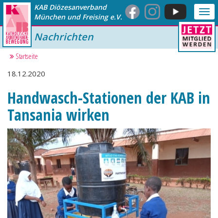
KAB Diözesanverband
Me
München und Freising e.V.
anz
Nachrichten
Startseite
18.12.2020
Handwasch-Stationen der KAB in
Tansania wirken