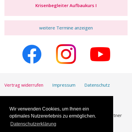
Krisenbegleiter Aufbaukurs I
weitere Termine anzeigen
Vertrag widerrufen
Impressum
Datenschutz
Kontakt
Downloads
Wir verwenden Cookies, um Ihnen ein
UmfrageOnline.com ist unser vertrauenswürdiger Partner
optimales Nutzererlebnis zu ermöglichen.
für die
Erstellung von Online-Umfragen
.
Datenschutzerklärung