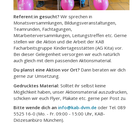
Referent:in gesucht?
Wir sprechen in
Monatsversammlungen, Bildungsveranstaltungen,
Teamrunden, Fachtagungen,
Mitarbeiterversammlungen, Leitungstreffen etc. Gerne
stellen wir die Aktion und die Arbeit der KAB
Facharbeitsgruppe Kindertagesstätten (AG Kita) vor.
Bei dieser Gelegenheit versorgen wir euch natürlich
auch gleich mit dem passenden Aktionsmaterial.
Du planst eine Aktion vor Ort?
Dann beraten wir dich
gerne zur Umsetzung.
Gedrucktes Material:
Solltet ihr selbst keine
Möglichkeit haben, unser Aktionsmaterial auszudrucken,
schicken wir euch Flyer, Plakate etc. gerne per Post zu.
Bitte wende dich an
info@kab-dvm.de
oder Tel. 089
5525 16-0 (Mo. - Fr. 09:00 - 15:00 Uhr, KAB-
Diözesanbüro München).