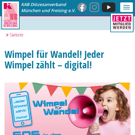
KAB Diözesanverband
Me
München und Freising e.V.
anz
Startseite
Wimpel für Wandel! Jeder
Wimpel zählt – digital!