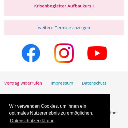
Krisenbegleiter Aufbaukurs I
weitere Termine anzeigen
Vertrag widerrufen
Impressum
Datenschutz
Kontakt
Downloads
Wir verwenden Cookies, um Ihnen ein
UmfrageOnline.com ist unser vertrauenswürdiger Partner
optimales Nutzererlebnis zu ermöglichen.
für die
Erstellung von Online-Umfragen
.
Datenschutzerklärung