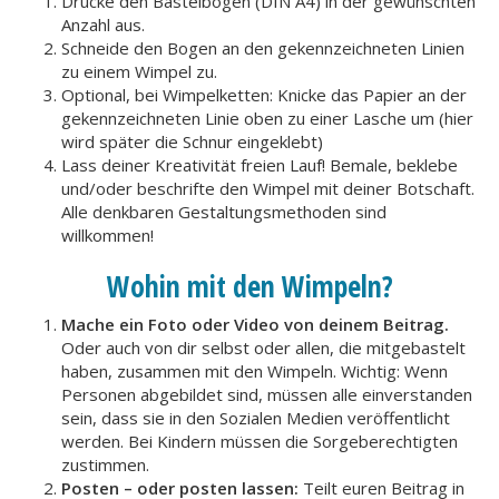
Drucke den Bastelbogen (DIN A4) in der gewünschten
Anzahl aus.
Schneide den Bogen an den gekennzeichneten Linien
zu einem Wimpel zu.
Optional, bei Wimpelketten: Knicke das Papier an der
gekennzeichneten Linie oben zu einer Lasche um (hier
wird später die Schnur eingeklebt)
Lass deiner Kreativität freien Lauf! Bemale, beklebe
und/oder beschrifte den Wimpel mit deiner Botschaft.
Alle denkbaren Gestaltungsmethoden sind
willkommen!
Wohin mit den Wimpeln?
Mache ein Foto oder Video von deinem Beitrag.
Oder auch von dir selbst oder allen, die mitgebastelt
haben, zusammen mit den Wimpeln. Wichtig: Wenn
Personen abgebildet sind, müssen alle einverstanden
sein, dass sie in den Sozialen Medien veröffentlicht
werden. Bei Kindern müssen die Sorgeberechtigten
zustimmen.
Posten – oder posten lassen:
Teilt euren Beitrag in