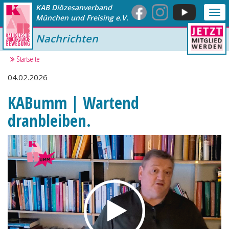
KAB Diözesanverband
Me
München und Freising e.V.
anz
Nachrichten
Startseite
04.02.2026
KABumm | Wartend
dranbleiben.