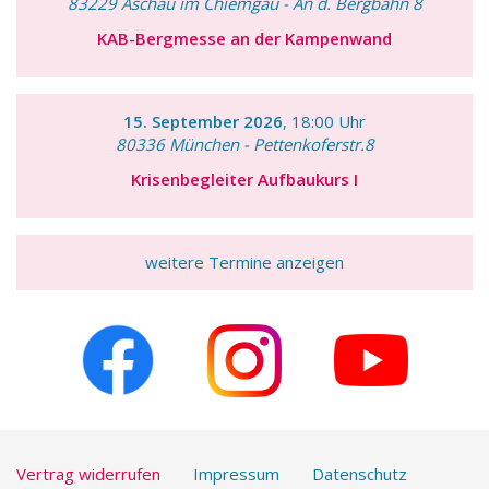
83229 Aschau im Chiemgau - An d. Bergbahn 8
KAB-Bergmesse an der Kampenwand
15. September 2026
, 18:00 Uhr
80336 München - Pettenkoferstr.8
Krisenbegleiter Aufbaukurs I
weitere Termine anzeigen
Vertrag widerrufen
Impressum
Datenschutz