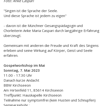
Foto: Anke Caspari
"Singen ist die Sprache der Seele.
Und diese Sprache ist jedem zu eigen"
- davon ist die Münchner Gesangspädagogin und
Chorleiterin Anke Maria Caspari durch langjährige Erfahrung
überzeugt.
Gemeinsam mit anderen die Freude und Kraft des Singens
erleben und seine Wirkung auf Körper, Geist und Seele
erfahren.
Gospelworkshop im Mai
Sonntag, 7. Mai 2023
11.00 - 17.30 Uhr
Danach kurze Andacht
BBW Kirchseeon
Am Hirtenfeld 11, 85614 Kirchseeon
Treffpunkt: Hauskapelle Kirchseeon
Teilnahme nur symptomfrei (kein Husten und Schnupfen)
Seminargebühr :