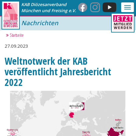
KAB Diözesanverband
Me
München und Freising e.V.
anz
Nachrichten
Startseite
27.09.2023
Weltnotwerk der KAB
veröffentlicht Jahresbericht
2022