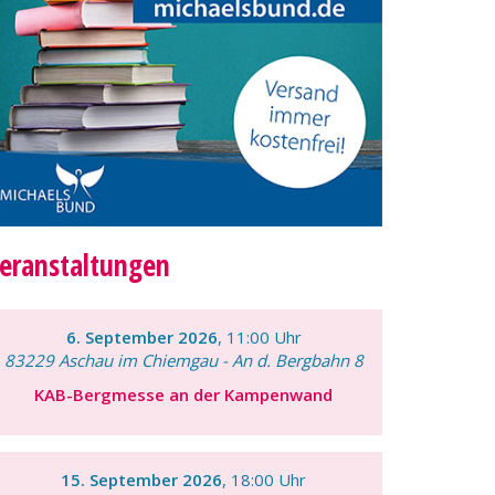
eranstaltungen
6. September 2026
, 11:00 Uhr
83229 Aschau im Chiemgau - An d. Bergbahn 8
KAB-Bergmesse an der Kampenwand
15. September 2026
, 18:00 Uhr