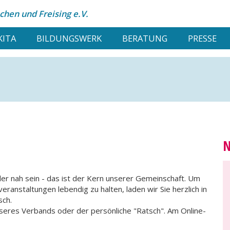
hen und Freising e.V.
KITA
BILDUNGSWERK
BERATUNG
PRESSE
N
er nah sein - das ist der Kern unserer Gemeinschaft. Um
anstaltungen lebendig zu halten, laden wir Sie herzlich in
sch.
nseres Verbands oder der persönliche "Ratsch". Am Online-