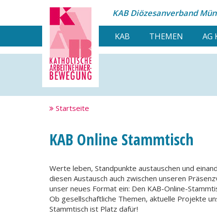
KAB Diözesanverband
Münc
KAB
THEMEN
AG 
Startseite
KAB Online Stammtisch
Werte leben, Standpunkte austauschen und einand
diesen Austausch auch zwischen unseren Präsenzver
unser neues Format ein: Den KAB-Online-Stammti
Ob gesellschaftliche Themen, aktuelle Projekte u
Stammtisch ist Platz dafür!