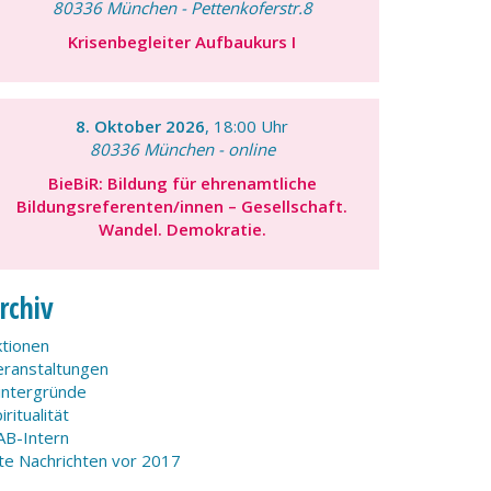
80336 München - Pettenkoferstr.8
Krisenbegleiter Aufbaukurs I
8. Oktober 2026
, 18:00 Uhr
80336 München - online
BieBiR: Bildung für ehrenamtliche
Bildungsreferenten/innen – Gesellschaft.
Wandel. Demokratie.
rchiv
ktionen
eranstaltungen
intergründe
iritualität
AB-Intern
lte Nachrichten vor 2017