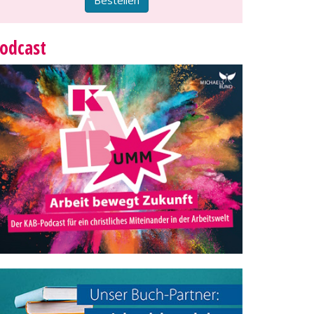
odcast