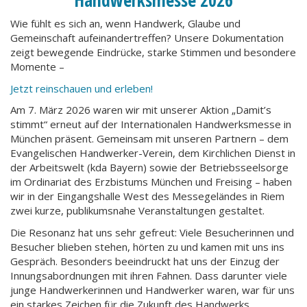
Wie fühlt es sich an, wenn Handwerk, Glaube und
Gemeinschaft aufeinandertreffen? Unsere Dokumentation
zeigt bewegende Eindrücke, starke Stimmen und besondere
Momente –
Jetzt reinschauen und erleben!
Am 7. März 2026 waren wir mit unserer Aktion „Damit’s
stimmt“ erneut auf der Internationalen Handwerksmesse in
München präsent. Gemeinsam mit unseren Partnern – dem
Evangelischen Handwerker-Verein, dem Kirchlichen Dienst in
der Arbeitswelt (kda Bayern) sowie der Betriebsseelsorge
im Ordinariat des Erzbistums München und Freising – haben
wir in der Eingangshalle West des Messegeländes in Riem
zwei kurze, publikumsnahe Veranstaltungen gestaltet.
Die Resonanz hat uns sehr gefreut: Viele Besucherinnen und
Besucher blieben stehen, hörten zu und kamen mit uns ins
Gespräch. Besonders beeindruckt hat uns der Einzug der
Innungsabordnungen mit ihren Fahnen. Dass darunter viele
junge Handwerkerinnen und Handwerker waren, war für uns
ein starkes Zeichen für die Zukunft des Handwerks.