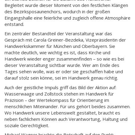
Begleitet wurde dieser Moment von den festlichen Klängen
des Bezirksposaunenchors, wodurch in der großen
Eingangshalle eine feierliche und zugleich offene Atmosphäre
entstand.
Ein zentraler Bestandteil der Veranstaltung war das
Gespräch mit Carola Greiner-Bezdeka, Vizepräsidentin der
Handwerkskammer für München und Oberbayern. Sie
machte deutlich, wie wichtig es ist, dass Kirche und
Handwerk wieder enger zusammenfinden – so wie es bei
dieser Veranstaltung sichtbar wurde. Wer am Ende des
Tages sehen wolle, was er oder sie geschaffen habe und
darauf stolz sein könne, sei im Handwerk genau richtig.
Auch der geistliche Impuls griff das Bild der Aktion auf:
Wasserwaage und Zollstock stehen im Handwerk für
Präzision – der Wertekompass für Orientierung im
menschlichen Miteinander. Für uns gehört beides zusammen.
Wo Handwerk unsere Lebenswelt gestaltet, braucht es
neben fachlichem Können auch Verantwortung, Haltung und
soziale Gerechtigkeit.
Michael Wagner brachte die Botschaft auf den Punkt: