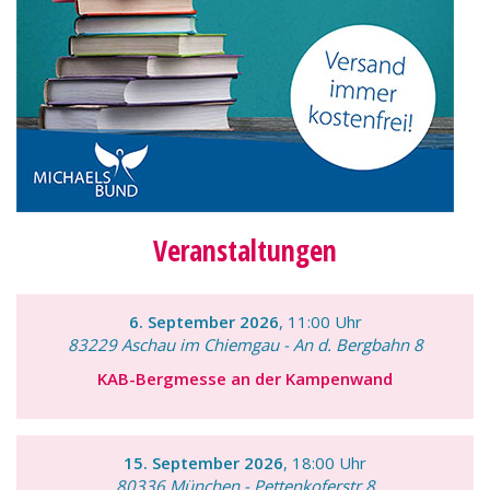
Veranstaltungen
6. September 2026
, 11:00 Uhr
83229 Aschau im Chiemgau - An d. Bergbahn 8
KAB-Bergmesse an der Kampenwand
15. September 2026
, 18:00 Uhr
80336 München - Pettenkoferstr.8