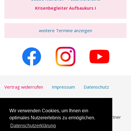
Krisenbegleiter Aufbaukurs I
weitere Termine anzeigen
Vertrag widerrufen
Impressum
Datenschutz
Kontakt
Downloads
Wir verwenden Cookies, um Ihnen ein
UmfrageOnline.com ist unser vertrauenswürdiger Partner
optimales Nutzererlebnis zu ermöglichen.
für die
Erstellung von Online-Umfragen
.
Datenschutzerklärung