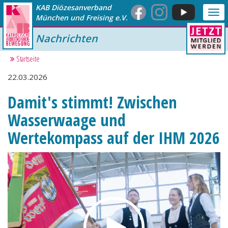
KAB Diözesanverband
Me
München und Freising e.V.
anz
Nachrichten
Startseite
22.03.2026
Damit's stimmt! Zwischen
Wasserwaage und
Wertekompass auf der IHM 2026