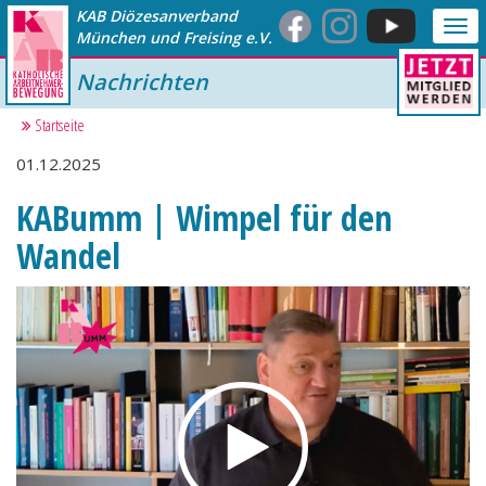
KAB Diözesanverband
Me
München und Freising e.V.
anz
Nachrichten
Startseite
01.12.2025
KABumm | Wimpel für den
Wandel