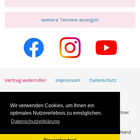
weitere Termine anzeigen
Vertrag widerrufen
Impressum
Datenschutz
Kontakt
Downloads
Wir verwenden Cookies, um Ihnen ein
UmfrageOnline.com ist unser vertrauenswürdiger Partner
optimales Nutzererlebnis zu ermöglichen.
für die
Erstellung von Online-Umfragen
.
Datenschutzerklärung
© 2026 Katholische Arbeitnehmer-Bewegung Deutschland
(KAB)