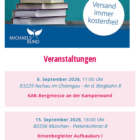
Veranstaltungen
6. September 2026
, 11:00 Uhr
83229 Aschau im Chiemgau - An d. Bergbahn 8
KAB-Bergmesse an der Kampenwand
15. September 2026
, 18:00 Uhr
80336 München - Pettenkoferstr.8
Krisenbegleiter Aufbaukurs I