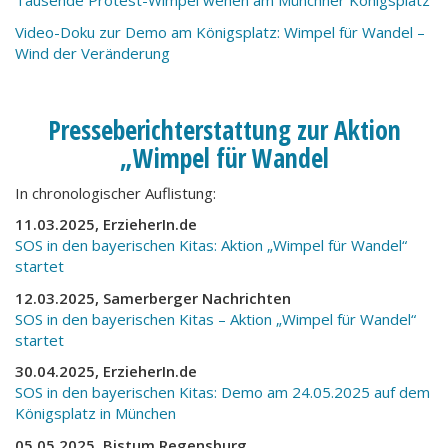
Tausende Protest-Wimpel wehen am Münchner Königsplatz
Video-Doku zur Demo am Königsplatz: Wimpel für Wandel –
Wind der Veränderung
Presseberichterstattung zur Aktion
„Wimpel für Wandel
In chronologischer Auflistung:
11.03.2025, ErzieherIn.de
SOS in den bayerischen Kitas: Aktion „Wimpel für Wandel“
startet
12.03.2025, Samerberger Nachrichten
SOS in den bayerischen Kitas – Aktion „Wimpel für Wandel“
startet
30.04.2025, ErzieherIn.de
SOS in den bayerischen Kitas: Demo am 24.05.2025 auf dem
Königsplatz in München
05.05.2025, Bistum Regensburg