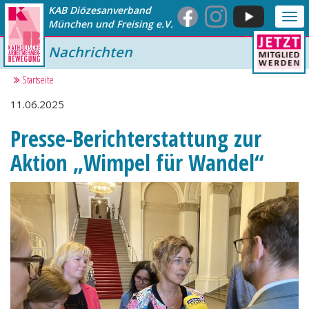
KAB Diözesanverband
Me
München und Freising e.V.
anz
Nachrichten
Startseite
11.06.2025
Presse-Berichterstattung zur
Aktion „Wimpel für Wandel“