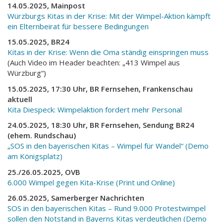
14.05.2025, Mainpost
Würzburgs Kitas in der Krise: Mit der Wimpel-Aktion kämpft
ein Elternbeirat für bessere Bedingungen
15.05.2025, BR24
Kitas in der Krise: Wenn die Oma ständig einspringen muss
(Auch Video im Header beachten: „413 Wimpel aus
Würzburg“)
15.05.2025, 17:30 Uhr, BR Fernsehen, Frankenschau
aktuell
Kita Diespeck: Wimpelaktion fordert mehr Personal
24.05.2025, 18:30 Uhr, BR Fernsehen, Sendung BR24
(ehem. Rundschau)
„SOS in den bayerischen Kitas – Wimpel für Wandel“ (Demo
am Königsplatz)
25./26.05.2025, OVB
6.000 Wimpel gegen Kita-Krise (Print und Online)
26.05.2025, Samerberger Nachrichten
SOS in den bayerischen Kitas – Rund 9.000 Protestwimpel
sollen den Notstand in Bayerns Kitas verdeutlichen (Demo